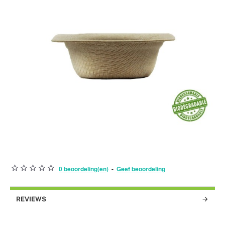
0 beoordeling(en)
-
Geef beoordeling
BEST VERKOCHT!
REVIEWS