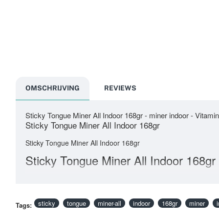
OMSCHRIJVING
REVIEWS
Sticky Tongue Miner All Indoor 168gr - miner indoor - Vitami
Sticky Tongue Miner All Indoor 168gr
Sticky Tongue Miner All Indoor 168gr
Sticky Tongue Miner All Indoor 168gr
sticky
tongue
miner-all
indoor
168gr
miner
Tags: