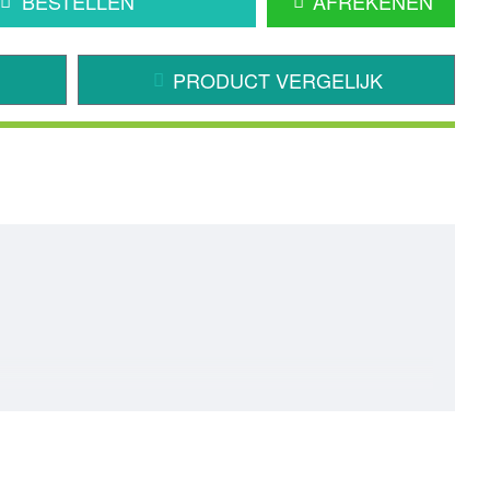
BESTELLEN
AFREKENEN
PRODUCT VERGELIJK