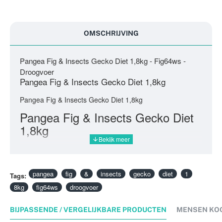
OMSCHRIJVING
Pangea Fig & Insects Gecko Diet 1,8kg - Fig64ws -
Droogvoer
Pangea Fig & Insects Gecko Diet 1,8kg
Pangea Fig & Insects Gecko Diet 1,8kg
Pangea Fig & Insects Gecko Diet
1,8kg
pangea
fig
&
insects
gecko
diet
1
Tags:
8kg
fig64ws
droogvoer
BIJPASSENDE / VERGELIJKBARE PRODUCTEN
MENSEN KO