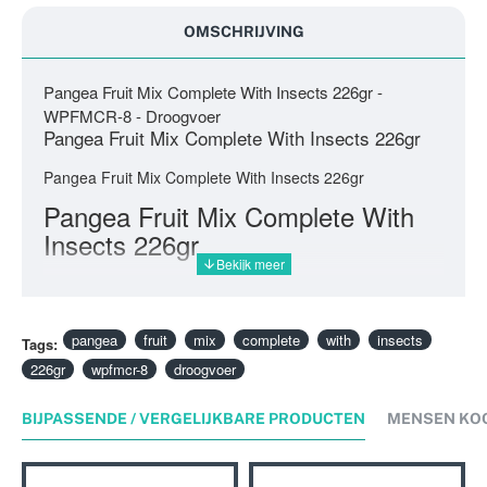
OMSCHRIJVING
Pangea Fruit Mix Complete With Insects 226gr -
WPFMCR-8 - Droogvoer
Pangea Fruit Mix Complete With Insects 226gr
Pangea Fruit Mix Complete With Insects 226gr
Pangea Fruit Mix Complete With
Insects 226gr
pangea
fruit
mix
complete
with
insects
Tags:
226gr
wpfmcr-8
droogvoer
BIJPASSENDE / VERGELIJKBARE PRODUCTEN
MENSEN KO