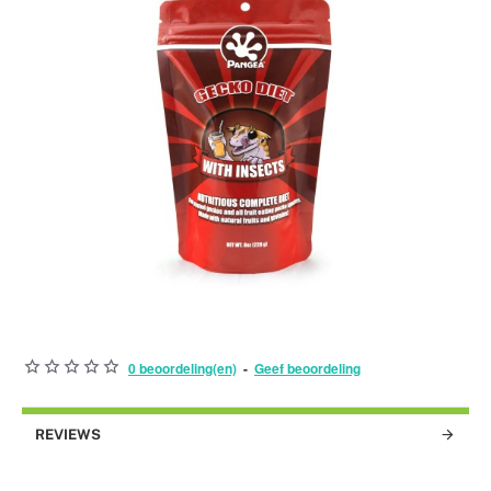
0 beoordeling(en)
-
Geef beoordeling
BEST VERKOCHT!
NIET VOORRADIG
REVIEWS