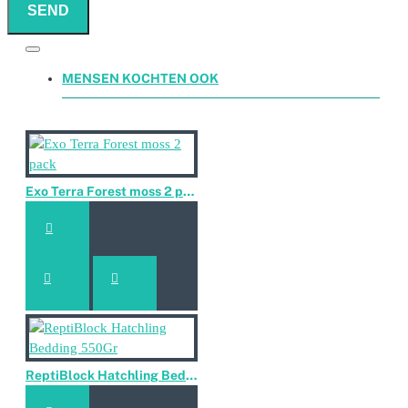
SEND
MENSEN KOCHTEN OOK
Exo Terra Forest moss 2 pack
ReptiBlock Hatchling Bedding 550Gr