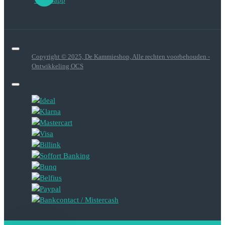
Copyright © 2025, De Kammieshop, Alle rechten voorbehouden -
Ontwikkeling OCS