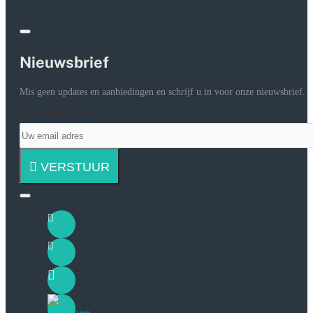
Nieuwsbrief
Mis geen updates en aanbiedingen en schrijf u in voor onze nieuwsbrief.
Uw email adres
VERSTUUR