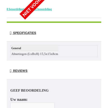
NIET VOORRADIG
0 beoordeling(en)
-
Geef beoordeling
SPECIFICATIES
General
Afmetingen (LxBxH)
15,5x15x8cm
REVIEWS
GEEF BEOORDELING
Uw naam: