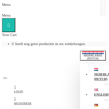
Menu
Menu
Your Cart
U heeft nog geen producten in uw winkelwagen.
NEDERLANDS
(DUTCH)
NEDERL
(DUTCH)
LOGIN
ENGLISH
REGISTREER