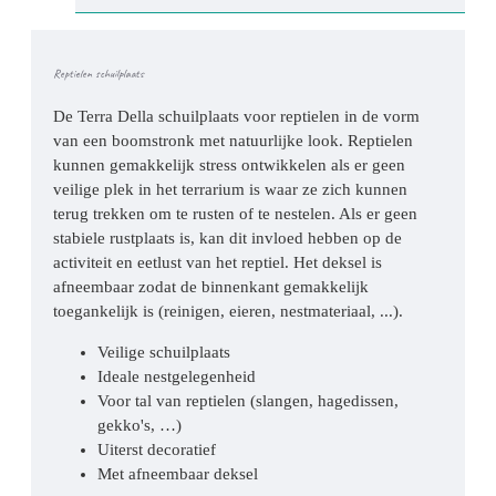
Reptielen schuilplaats
De Terra Della schuilplaats voor reptielen in de vorm
van een boomstronk met natuurlijke look. Reptielen
kunnen gemakkelijk stress ontwikkelen als er geen
veilige plek in het terrarium is waar ze zich kunnen
terug trekken om te rusten of te nestelen. Als er geen
stabiele rustplaats is, kan dit invloed hebben op de
activiteit en eetlust van het reptiel. Het deksel is
afneembaar zodat de binnenkant gemakkelijk
toegankelijk is (reinigen, eieren, nestmateriaal, ...).
Veilige schuilplaats
Ideale nestgelegenheid
Voor tal van reptielen (slangen, hagedissen,
gekko's, …)
Uiterst decoratief
Met afneembaar deksel