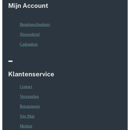
Mijn Account
Bestelgeschiedenis
Nieuwsbrief
Cadeaubon
Klantenservice
Contact
Verzenden
Retourneren
Site Map
Merken