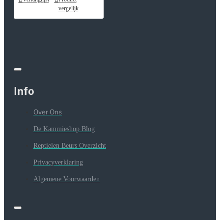
vergelijk
Info
Over Ons
De Kammieshop Blog
Reptielen Beurs Overzicht
Privacyverklaring
Algemene Voorwaarden