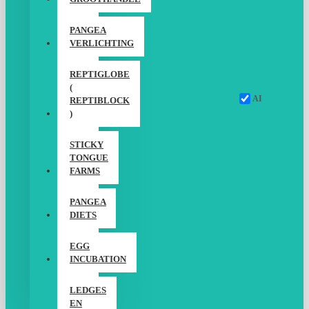
PANGEA
VERLICHTING
REPTIGLOBE
(
AI
REPTIBLOCK
)
STICKY
TONGUE
FARMS
PANGEA
DIETS
EGG
INCUBATION
LEDGES
EN