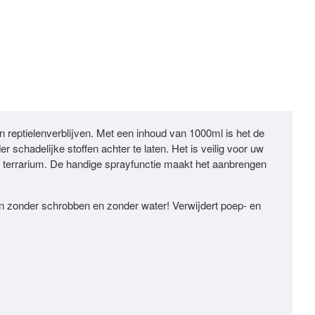
en reptielenverblijven. Met een inhoud van 1000ml is het de
 schadelijke stoffen achter te laten. Het is veilig voor uw
uw terrarium. De handige sprayfunctie maakt het aanbrengen
en zonder schrobben en zonder water!
Verwijdert poep- en