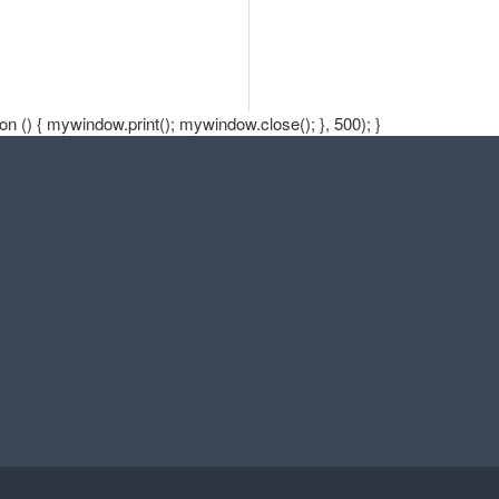
 () { mywindow.print(); mywindow.close(); }, 500); }