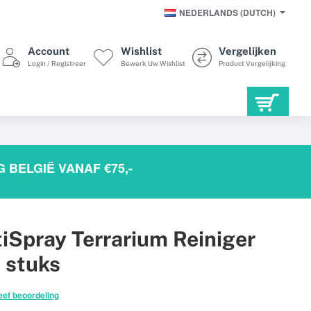
NEDERLANDS (DUTCH)
Account
Wishlist
Vergelijken
Login / Registreer
Bewerk Uw Wishlist
Product Vergelijking
 BELGIË VANAF €75,-
iSpray Terrarium Reiniger
 stuks
eef beoordeling