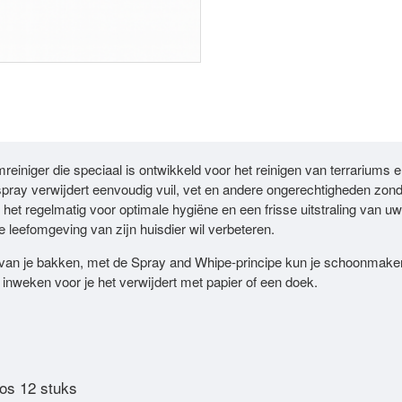
NIEUW
mreiniger die speciaal is ontwikkeld voor het reinigen van terrariums 
spray verwijdert eenvoudig vuil, vet en andere ongerechtigheden zonder
 het regelmatig voor optimale hygiëne en een frisse uitstraling van 
e leefomgeving van zijn huisdier wil verbeteren.
n van je bakken, met de Spray and Whipe-principe kun je schoonmak
 inweken voor je het verwijdert met papier of een doek.
os 12 stuks