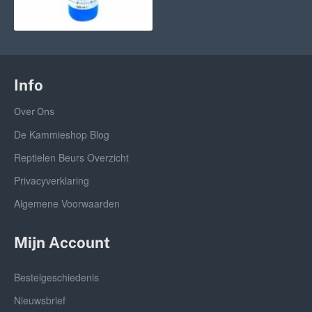
Info
Over Ons
De Kammieshop Blog
Reptielen Beurs Overzicht
Privacyverklaring
Algemene Voorwaarden
Mijn Account
Bestelgeschiedenis
Nieuwsbrief