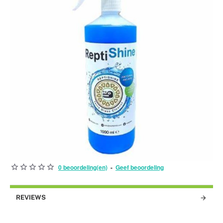
0 beoordeling(en)
-
Geef beoordeling
NIEUW
REVIEWS
BEST VERKOCHT!