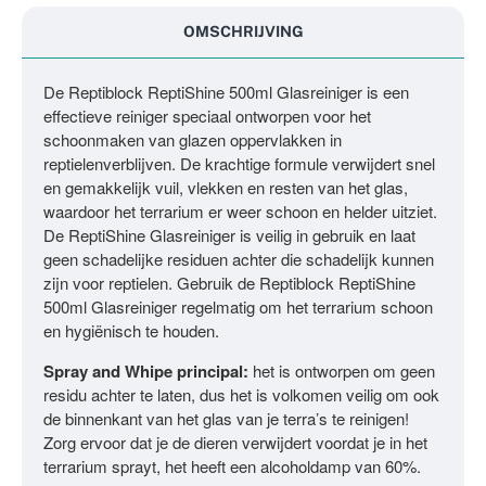
OMSCHRIJVING
De Reptiblock ReptiShine 500ml Glasreiniger is een
effectieve reiniger speciaal ontworpen voor het
schoonmaken van glazen oppervlakken in
reptielenverblijven. De krachtige formule verwijdert snel
en gemakkelijk vuil, vlekken en resten van het glas,
waardoor het terrarium er weer schoon en helder uitziet.
De ReptiShine Glasreiniger is veilig in gebruik en laat
geen schadelijke residuen achter die schadelijk kunnen
zijn voor reptielen. Gebruik de Reptiblock ReptiShine
500ml Glasreiniger regelmatig om het terrarium schoon
en hygiënisch te houden.
Spray and Whipe principal:
het is ontworpen om geen
residu achter te laten, dus het is volkomen veilig om ook
de binnenkant van het glas van je terra’s te reinigen!
Zorg ervoor dat je de dieren verwijdert voordat je in het
terrarium sprayt, het heeft een alcoholdamp van 60%.