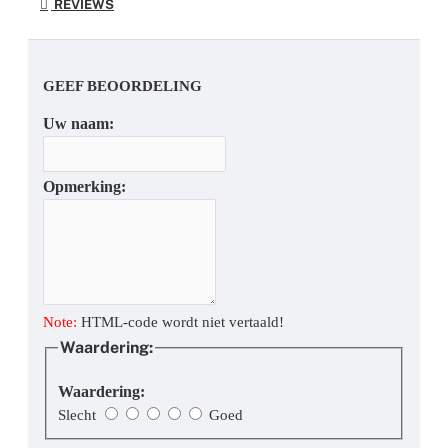
REVIEWS
GEEF BEOORDELING
Uw naam:
Opmerking:
Note:
HTML-code wordt niet vertaald!
Waardering:
Waardering:
Slecht
Goed