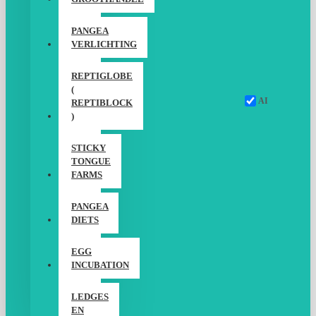
PANGEA
VERLICHTING
REPTIGLOBE
(
AI
REPTIBLOCK
)
STICKY
TONGUE
FARMS
PANGEA
DIETS
EGG
INCUBATION
LEDGES
EN