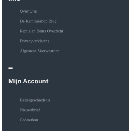
Over Ons
De Kammieshop Blog
Reptielen Beurs Overzicht
Privacyverklaring
Algemene Voorwaarden
Mijn Account
Bestelgeschiedenis
Nieuwsbrief
Cadeaubon