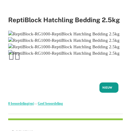
ReptiBlock Hatchling Bedding 2.5kg
NIEUW
0 beoordeling(en)
-
Geef beoordeling