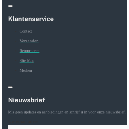
Klantenservice
Contact
Verzenden
Retourneren
Site Map
Merken
Nieuwsbrief
Mis geen updates en aanbiedingen en schrijf u in voor onze nieuwsbrief.
Uw email adres