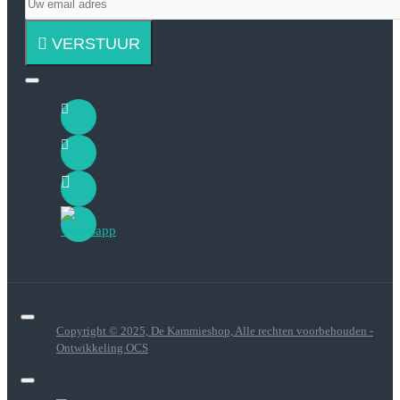
VERSTUUR
Copyright © 2025, De Kammieshop, Alle rechten voorbehouden -
Ontwikkeling OCS