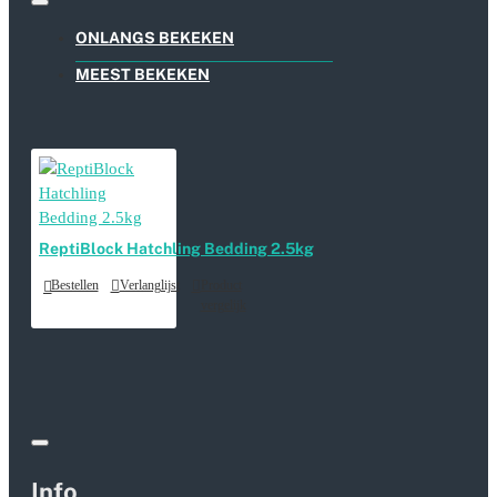
ONLANGS BEKEKEN
MEEST BEKEKEN
ReptiBlock Hatchling Bedding 2.5kg
Bestellen
Verlanglijst
Product
vergelijk
Info