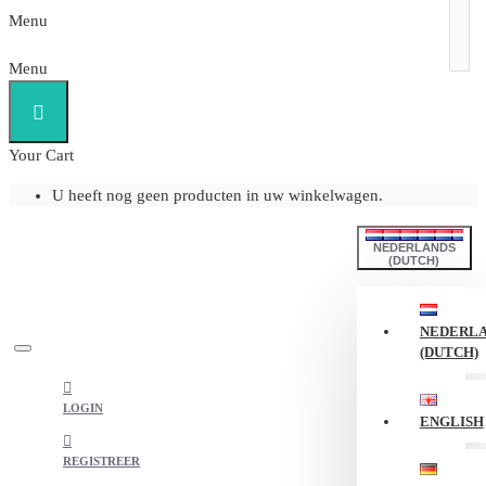
Menu
Menu
Your Cart
U heeft nog geen producten in uw winkelwagen.
NEDERLANDS
(DUTCH)
NEDERL
(DUTCH)
LOGIN
ENGLISH
REGISTREER