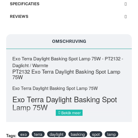
SPECIFICATIES
REVIEWS
OMSCHRIJVING
Exo Terra Daylight Basking Spot Lamp 75W - PT2132 -
Daglicht / Warmte
PT2132 Exo Terra Daylight Basking Spot Lamp
75W
Exo Terra Daylight Basking Spot Lamp 75W
Exo Terra Daylight Basking Spot
Lamp 75W
exo
terra
daylight
basking
spot
lamp
Tags: