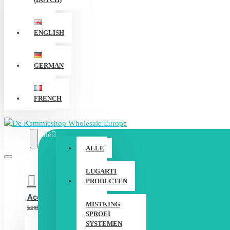
ENGLISH
GERMAN
FRENCH
Alle
ALLE
LUGARTI
PRODUCTEN
Account
MISTKING
Login / Registreer
SPROEI
SYSTEMEN