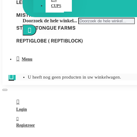
LEDGES & CUPS
CUPS
MISTKING
Doorzoek de hele winkel...
STICKY TONGUE FARMS
REPTIGLOBE ( REPTIBLOCK)
Menu
U heeft nog geen producten in uw winkelwagen.
Login
Registreer