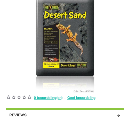
0 beoordeling(en)
-
Geef beoordeling
BEST VERKOCHT!
REVIEWS