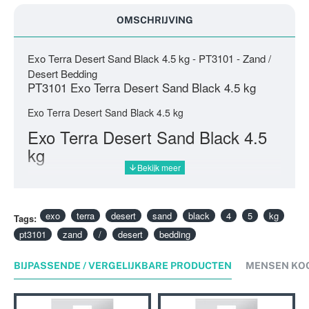
OMSCHRIJVING
Exo Terra Desert Sand Black 4.5 kg - PT3101 - Zand /
Desert Bedding
PT3101 Exo Terra Desert Sand Black 4.5 kg
Exo Terra Desert Sand Black 4.5 kg
Exo Terra Desert Sand Black 4.5
kg
exo
terra
desert
sand
black
4
5
kg
Tags:
pt3101
zand
/
desert
bedding
BIJPASSENDE / VERGELIJKBARE PRODUCTEN
MENSEN KO