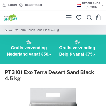
NEDERLANDS
LOGIN
REGISTREER
(DUTCH)
Exo Terra Desert Sand Black 4.5 kg
h
o
m
e
Gratis verzending
Gratis verzending
Nederland vanaf €50,-
België vanaf €75,-
PT3101 Exo Terra Desert Sand Black
4.5 kg