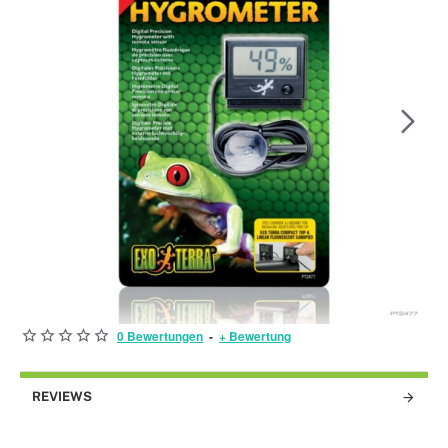
0 Bewertungen
-
+ Bewertung
BESTENS VERKAUFT!
REVIEWS