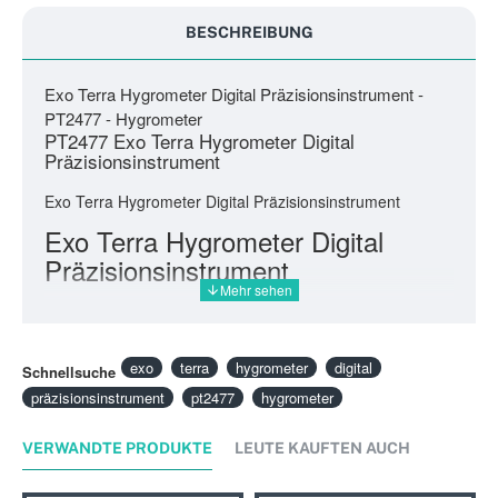
BESCHREIBUNG
Exo Terra Hygrometer Digital Präzisionsinstrument -
PT2477 - Hygrometer
PT2477 Exo Terra Hygrometer Digital
Präzisionsinstrument
Exo Terra Hygrometer Digital Präzisionsinstrument
Exo Terra Hygrometer Digital
Präzisionsinstrument
exo
terra
hygrometer
digital
Schnellsuche
präzisionsinstrument
pt2477
hygrometer
VERWANDTE PRODUKTE
LEUTE KAUFTEN AUCH