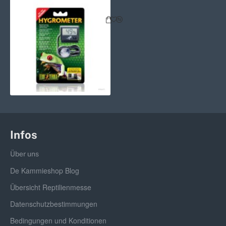
Exo Terra Hygrometer Digital Präz
Infos
Über uns
De Kammieshop Blog
Übersicht Reptilienmesse
Datenschutzbestimmungen
Bedingungen und Konditionen