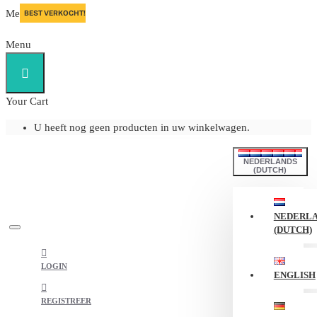
Menu
BEST VERKOCHT!
Menu
Your Cart
U heeft nog geen producten in uw winkelwagen.
NEDERLANDS
(DUTCH)
NEDERL
(DUTCH)
LOGIN
ENGLISH
REGISTREER