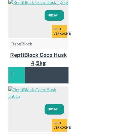
NIEUW
BEST
VERKOCHT!
ReptiBlock
ReptiBlock Coco Husk
4,5kg
NIEUW
BEST
VERKOCHT!