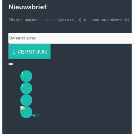
Nieuwsbrief
Mis geen updates en aanbiedingen en schrijf u in voor onze nieuwsbrief.
Uw email adres
VERSTUUR