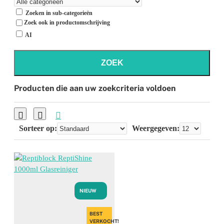
Zoeken in sub-categorieën
Zoek ook in productomschrijving
AI
ZOEK
Producten die aan uw zoekcriteria voldoen
Sorteer op:
Weergegeven:
NIEUW
BEST
VERKOCHT!