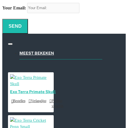
Your Email:
SEND
MEEST BEKEKEN
Exo Terra Primate Skull
Bestellen
Verlanglijst
Product
vergelijk