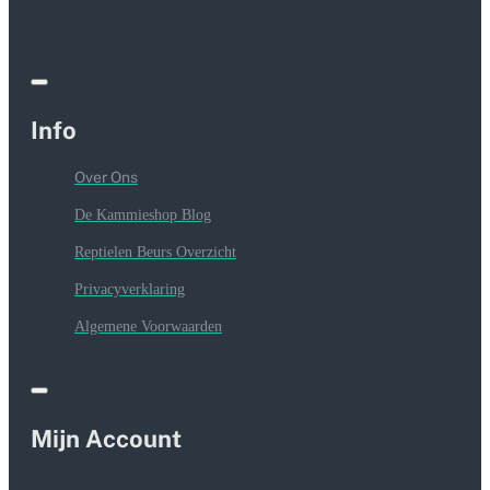
Info
Over Ons
De Kammieshop Blog
Reptielen Beurs Overzicht
Privacyverklaring
Algemene Voorwaarden
Mijn Account