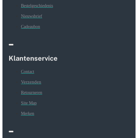
Bestelgeschiedenis
Nieuwsbrief
Cadeaubon
Klantenservice
Contact
Verzenden
Retourneren
Site Map
Merken