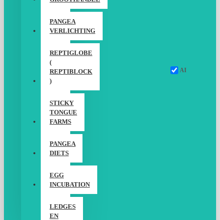
PANGEA
VERLICHTING
REPTIGLOBE
(
AI
REPTIBLOCK
)
STICKY
TONGUE
FARMS
PANGEA
DIETS
EGG
INCUBATION
LEDGES
EN