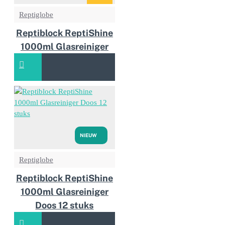
Reptiglobe
Reptiblock ReptiShine
1000ml Glasreiniger
NIEUW
Reptiglobe
Reptiblock ReptiShine
1000ml Glasreiniger
Doos 12 stuks