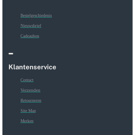
Bestelgeschiedenis
Nieuwsbrief
Cadeaubon
Klantenservice
Contact
Verzenden
Retourneren
Site Map
Merken