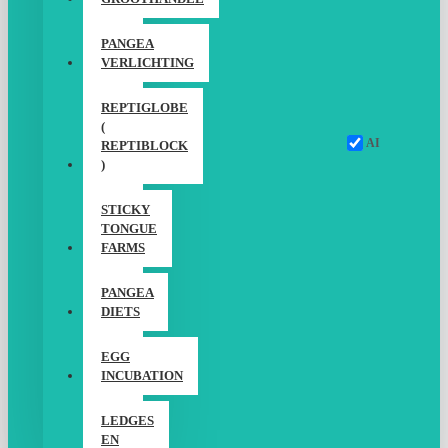
PANGEA
VERLICHTING
REPTIGLOBE
(
AI
REPTIBLOCK
)
STICKY
TONGUE
FARMS
PANGEA
DIETS
EGG
INCUBATION
LEDGES
EN