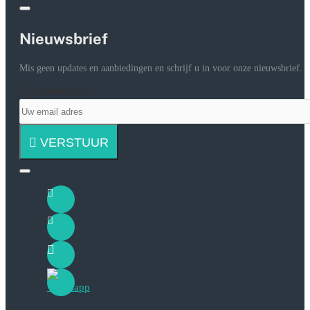
Nieuwsbrief
Mis geen updates en aanbiedingen en schrijf u in voor onze nieuwsbrief.
Uw email adres
VERSTUUR