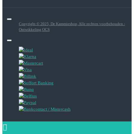
Copyright © 2025, De Kammieshop, Alle rechten voorbehouden -
Ontwikkeling OCS