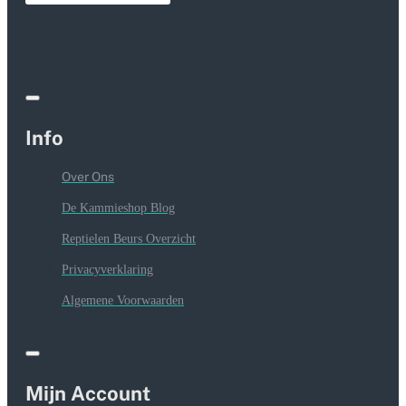
Info
Over Ons
De Kammieshop Blog
Reptielen Beurs Overzicht
Privacyverklaring
Algemene Voorwaarden
Mijn Account