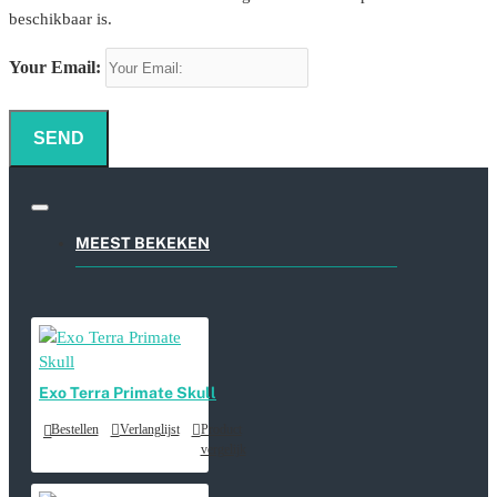
beschikbaar is.
Your Email:
SEND
MEEST BEKEKEN
Exo Terra Primate Skull
Bestellen
Verlanglijst
Product
vergelijk