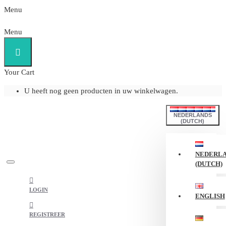
Menu
Menu
Your Cart
U heeft nog geen producten in uw winkelwagen.
NEDERLANDS
(DUTCH)
NEDERL
(DUTCH)
LOGIN
ENGLISH
REGISTREER